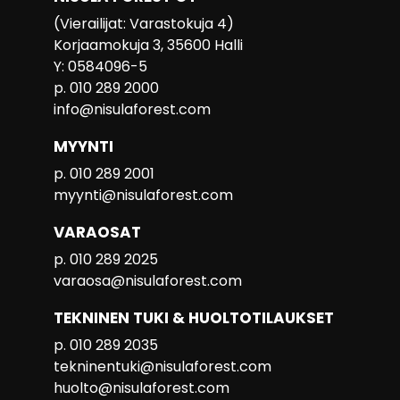
(Vierailijat: Varastokuja 4)
Korjaamokuja 3, 35600 Halli
Y: 0584096-5
p. 010 289 2000
info@nisulaforest.com
MYYNTI
p. 010 289 2001
myynti@nisulaforest.com
VARAOSAT
p. 010 289 2025
varaosa@nisulaforest.com
TEKNINEN TUKI & HUOLTOTILAUKSET
p. 010 289 2035
tekninentuki@nisulaforest.com
huolto@nisulaforest.com