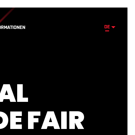
DE
ORMATIONEN
AL
E FAIR