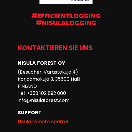
#EFFICIENTLOGGING
#NISULALOGGING
KONTAKTIEREN SIE UNS
NISULA FOREST OY
(Besucher: Varastokuja 4)
Korjaamokuja 3, 35600 Halli
FINLAND
Tel. +358 102 892 000
info@nisulaforest.com
SUPPORT
Nisula remote control