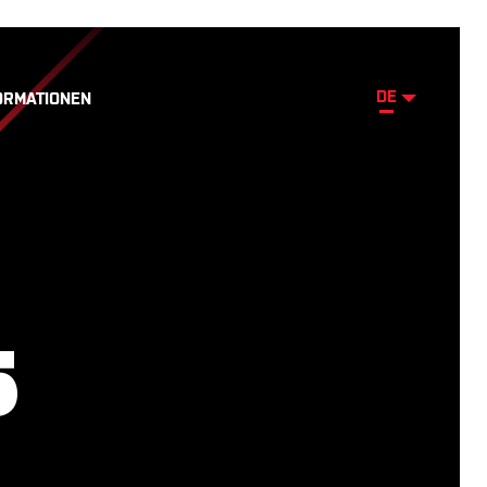
DE
ORMATIONEN
5