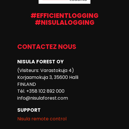
#EFFICIENTLOGGING
#NISULALOGGING
CONTACTEZ NOUS
NISULA FOREST OY
(Visiteurs: Varastokuja 4)
Korjaamokuja 3, 35600 Halli
FINLAND
Tél. +358 102 892 000
info@nisulaforest.com
SUPPORT
Nisula remote control