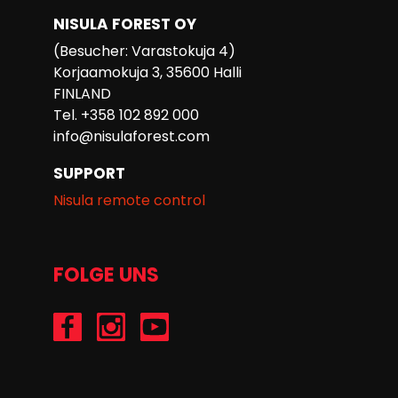
NISULA FOREST OY
(Besucher: Varastokuja 4)
Korjaamokuja 3, 35600 Halli
FINLAND
Tel. +358 102 892 000
info@nisulaforest.com
SUPPORT
Nisula remote control
FOLGE UNS
/Nisulaforest
@nisulaforest
/NisulaForest