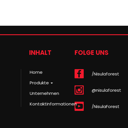
INHALT
FOLGE UNS
Home
/Nisulaforest
Produkte
@nisulaforest
Unternehmen
Kontaktinformationen
/NisulaForest