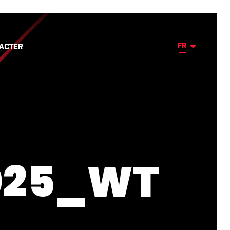
FR
ACTER
025_WT