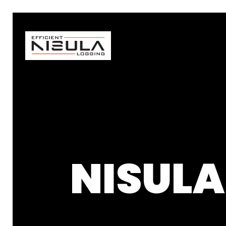
NISUL