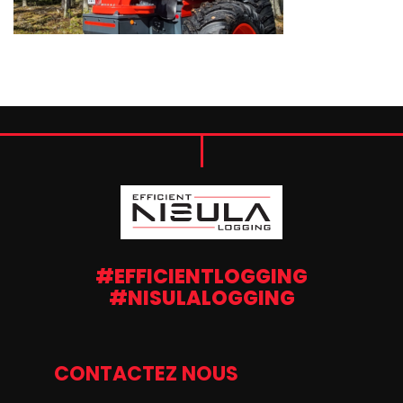
#EFFICIENTLOGGING
#NISULALOGGING
CONTACTEZ NOUS