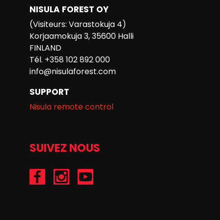
NISULA FOREST OY
(Visiteurs: Varastokuja 4)
Korjaamokuja 3, 35600 Halli
FINLAND
Tél. +358 102 892 000
info@nisulaforest.com
SUPPORT
Nisula remote control
SUIVEZ NOUS
/Nisulaforest
@nisulaforest
/NisulaForest