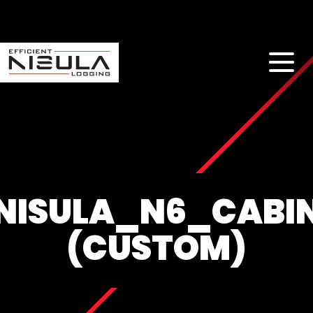
NISULA_N6_CABI
(CUSTOM)