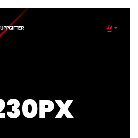
SV
UPPGIFTER
230PX