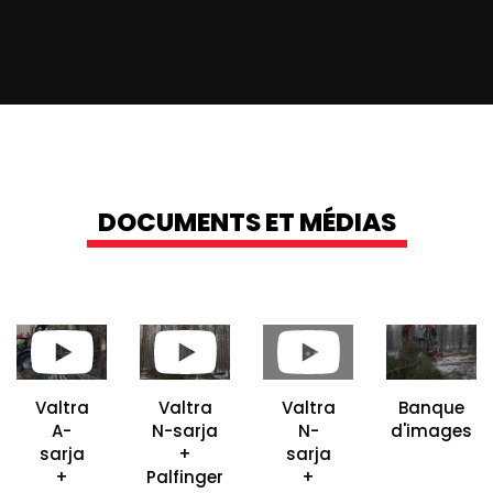
DOCUMENTS ET MÉDIAS
Valtra
Valtra
Valtra
Banque
A-
N-sarja
N-
d'images
sarja
+
sarja
+
Palfinger
+