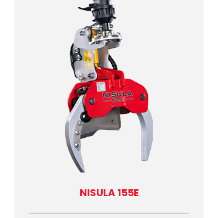
NISULA 155E