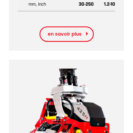
mm, inch
30-250
1.2-10
en savoir plus