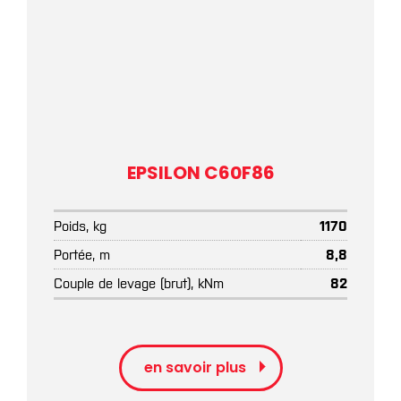
EPSILON C60F86
Poids, kg
1170
Portée, m
8,8
Couple de levage (brut), kNm
82
en savoir plus