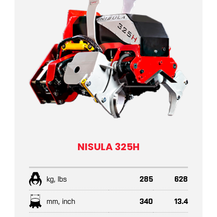
NISULA 325H
kg, lbs
285
628
mm, inch
340
13.4