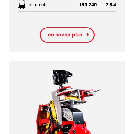
mm, inch
180-240
7-9.4
en savoir plus