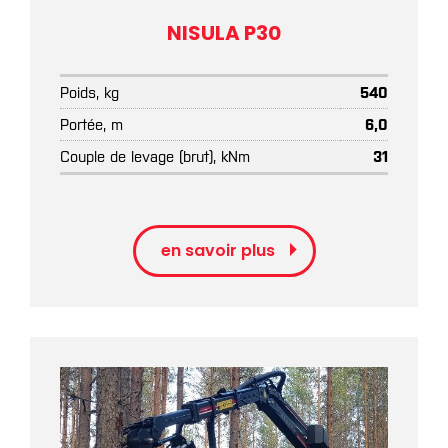
NISULA P30
Poids, kg
540
Portée, m
6,0
Couple de levage (brut), kNm
31
en savoir plus