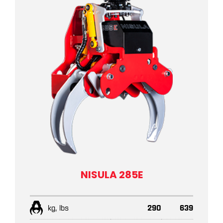
NISULA 285E
kg, lbs
290
639