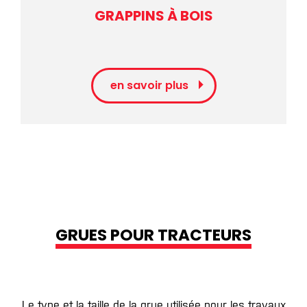
GRAPPINS À BOIS
en savoir plus
GRUES POUR TRACTEURS
Le type et la taille de la grue utilisée pour les travaux