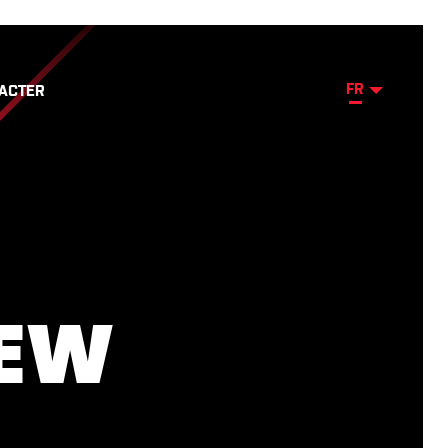
FR
ACTER
NEW