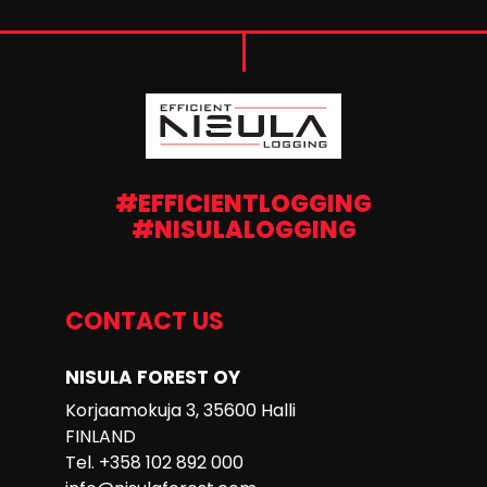
#EFFICIENTLOGGING
#NISULALOGGING
CONTACT US
NISULA FOREST OY
Korjaamokuja 3, 35600 Halli
FINLAND
Tel. +358 102 892 000