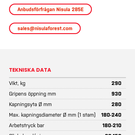
Anbudsförfrågan Nisula 285E
sales@nisulaforest.com
TEKNISKA DATA
Vikt, kg
290
Gripens öppning mm
930
Kapningsyta Ø mm
280
Max. kapningsdiameter Ø mm (1 stam)
180-240
Arbetstryck bar
180-210