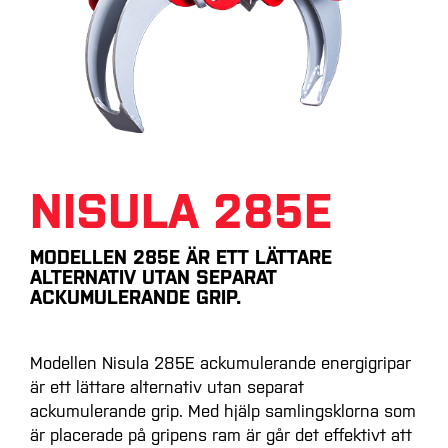
NISULA 285E
MODELLEN 285E ÄR ETT LÄTTARE
ALTERNATIV UTAN SEPARAT
ACKUMULERANDE GRIP.
Modellen Nisula 285E ackumulerande energigripar
är ett lättare alternativ utan separat
ackumulerande grip. Med hjälp samlingsklorna som
är placerade på gripens ram är går det effektivt att