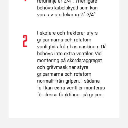
returlinje är 3/4”. Ytterligare
behövs kabelskydd som kan
vara av storlekarna ½”-3/4”.
I skotare och traktorer styrs
2
griparmarna och rotatorn
vanligtvis från basmaskinen. Då
behövs inte extra ventiler. Vid
montering på skördaraggregat
och grävmaskiner styrs
griparmarna och rotatorn
normalt från gripen. I sådana
fall kan extra ventiler monteras
för dessa funktioner på gripen.