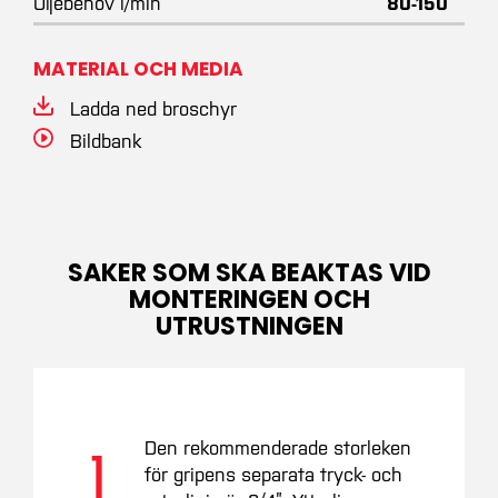
Oljebehov l/min
80-150
MATERIAL OCH MEDIA
Ladda ned broschyr
Bildbank
SAKER SOM SKA BEAKTAS VID
MONTERINGEN OCH
UTRUSTNINGEN
Den rekommenderade storleken
1
för gripens separata tryck- och