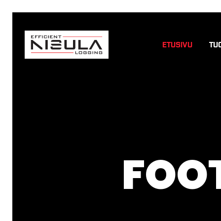
ETUSIVU
TU
FOO