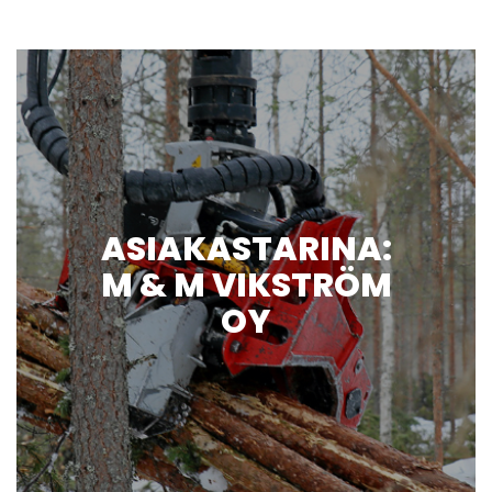
ASIAKASTARINA:
M & M VIKSTRÖM
OY