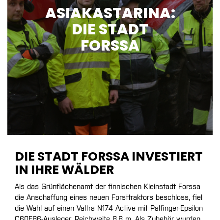
ASIAKASTARINA:
DIE STADT
FORSSA
DIE STADT FORSSA INVESTIERT
IN IHRE WÄLDER
Als das Grünflächenamt der finnischen Kleinstadt Forssa
die Anschaffung eines neuen Forsttraktors beschloss, fiel
die Wahl auf einen Valtra N174 Active mit Palfinger-Epsilon
C60F86-Ausleger, Reichweite 8,8 m. Als Zubehör wurden