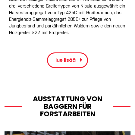
drei verschiedene Greifertypen von Nisula ausgewählt: ein
Harvesteraggregat vom Typ 425C mit Greiferarmen, das
Energieholz-Sammelaggregat 285E+ zur Pflege von
Jungbestand und parkähnlichen Wäldern sowie den neuen
Holzgreifer G22 mit Erdgreifer.
lue lisää
AUSSTATTUNG VON
BAGGERN FÜR
FORSTARBEITEN