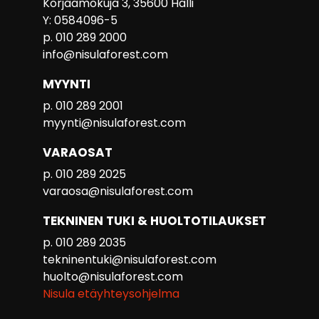
Korjaamokuja 3, 35600 Halli
Y: 0584096-5
p. 010 289 2000
info@nisulaforest.com
MYYNTI
p. 010 289 2001
myynti@nisulaforest.com
VARAOSAT
p. 010 289 2025
varaosa@nisulaforest.com
TEKNINEN TUKI & HUOLTOTILAUKSET
p. 010 289 2035
tekninentuki@nisulaforest.com
huolto@nisulaforest.com
Nisula etäyhteysohjelma