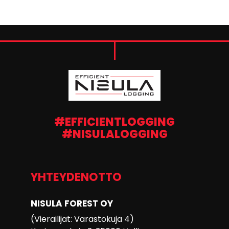
#EFFICIENTLOGGING
#NISULALOGGING
YHTEYDENOTTO
NISULA FOREST OY
(Vierailijat: Varastokuja 4)