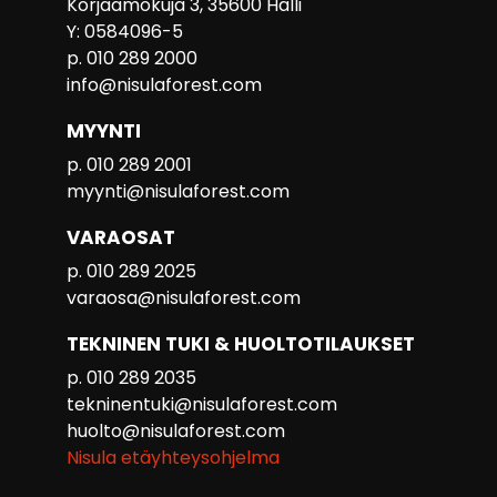
Korjaamokuja 3, 35600 Halli
Y: 0584096-5
p. 010 289 2000
info@nisulaforest.com
MYYNTI
p. 010 289 2001
myynti@nisulaforest.com
VARAOSAT
p. 010 289 2025
varaosa@nisulaforest.com
TEKNINEN TUKI & HUOLTOTILAUKSET
p. 010 289 2035
tekninentuki@nisulaforest.com
huolto@nisulaforest.com
Nisula etäyhteysohjelma