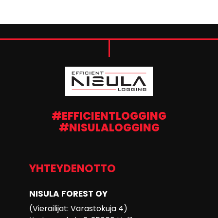
#EFFICIENTLOGGING
#NISULALOGGING
YHTEYDENOTTO
NISULA FOREST OY
(Vierailijat: Varastokuja 4)