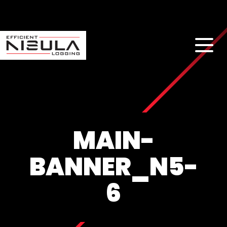
MAIN-
BANNER_N5-
6