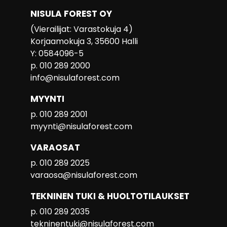
NISULA FOREST OY
(Vierailijat: Varastokuja 4)
Korjaamokuja 3, 35600 Halli
Y: 0584096-5
p. 010 289 2000
info@nisulaforest.com
MYYNTI
p. 010 289 2001
myynti@nisulaforest.com
VARAOSAT
p. 010 289 2025
varaosa@nisulaforest.com
TEKNINEN TUKI & HUOLTOTILAUKSET
p. 010 289 2035
tekninentuki@nisulaforest.com