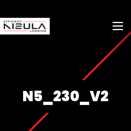
N5_230_V2