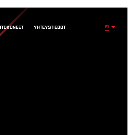
FI
HTOKONEET
YHTEYSTIEDOT