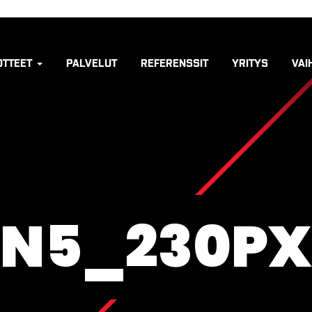
OTTEET
PALVELUT
REFERENSSIT
YRITYS
VAI
N5_230PX