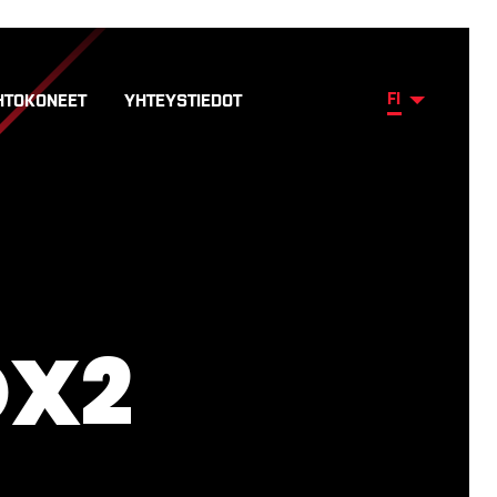
FI
HTOKONEET
YHTEYSTIEDOT
OX2