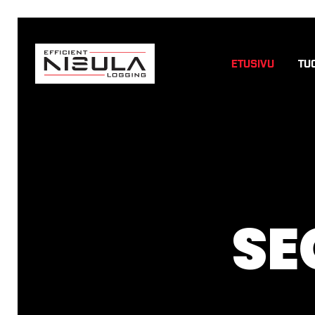
ETUSIVU
TU
SE