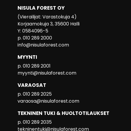
NISULA FOREST OY
(Vierailijat: Varastokuja 4)
Korjaamokuja 3, 35600 Halli
Y: 0584096-5
p. 010 289 2000
info@nisulaforest.com
MYYNTI
p. 010 289 2001
myynti@nisulaforest.com
VARAOSAT
p. 010 289 2025
varaosa@nisulaforest.com
TEKNINEN TUKI & HUOLTOTILAUKSET
p. 010 289 2035
tekninentuki@nisulaforest.com