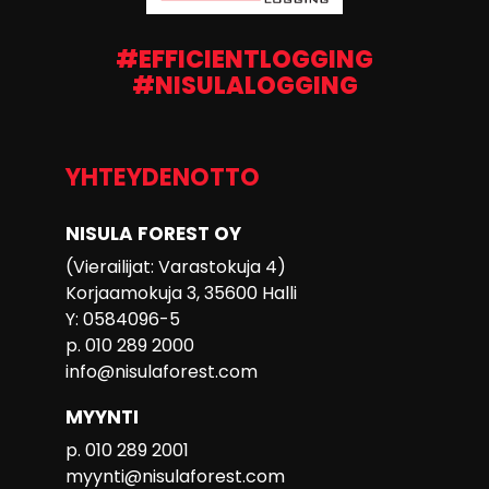
#EFFICIENTLOGGING
#NISULALOGGING
YHTEYDENOTTO
NISULA FOREST OY
(Vierailijat: Varastokuja 4)
Korjaamokuja 3, 35600 Halli
Y: 0584096-5
p. 010 289 2000
info@nisulaforest.com
MYYNTI
p. 010 289 2001
myynti@nisulaforest.com