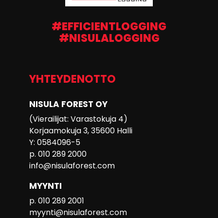
#EFFICIENTLOGGING
#NISULALOGGING
YHTEYDENOTTO
NISULA FOREST OY
(Vierailijat: Varastokuja 4)
Korjaamokuja 3, 35600 Halli
Y: 0584096-5
p. 010 289 2000
info@nisulaforest.com
MYYNTI
p. 010 289 2001
myynti@nisulaforest.com