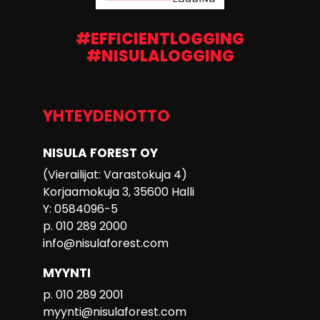
#EFFICIENTLOGGING
#NISULALOGGING
YHTEYDENOTTO
NISULA FOREST OY
(Vierailijat: Varastokuja 4)
Korjaamokuja 3, 35600 Halli
Y: 0584096-5
p. 010 289 2000
info@nisulaforest.com
MYYNTI
p. 010 289 2001
myynti@nisulaforest.com