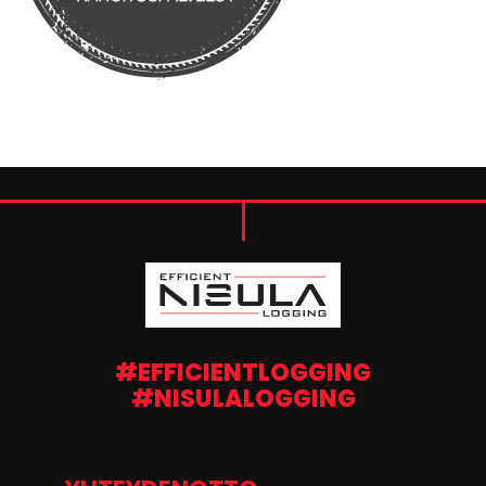
#EFFICIENTLOGGING
#NISULALOGGING