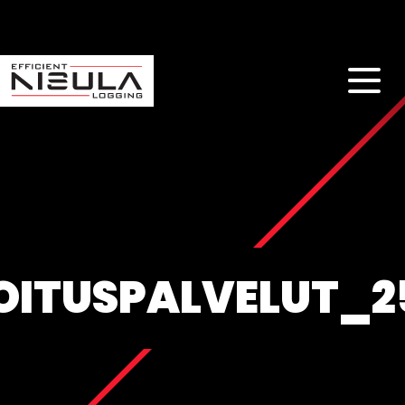
OITUSPALVELUT_2