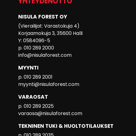
YHTEYDENOTTO
NISULA FOREST OY
(Vierailijat: Varastokuja 4)
Korjaamokuja 3, 35600 Halli
Y: 0584096-5
p. 010 289 2000
info@nisulaforest.com
MYYNTI
p. 010 289 2001
myynti@nisulaforest.com
VARAOSAT
p. 010 289 2025
varaosa@nisulaforest.com
TEKNINEN TUKI & HUOLTOTILAUKSET
p. 010 289 2035