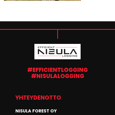
#EFFICIENTLOGGING
#NISULALOGGING
YHTEYDENOTTO
NISULA FOREST OY