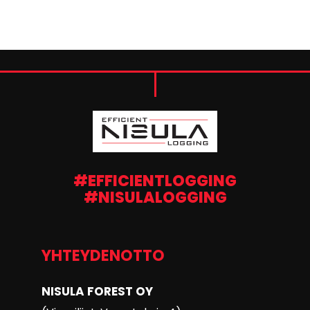
#EFFICIENTLOGGING
#NISULALOGGING
YHTEYDENOTTO
NISULA FOREST OY