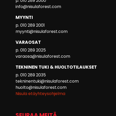
p. 010 289 2000
info@nisulaforest.com
MYYNTI
p. 010 289 2001
myynti@nisulaforest.com
VARAOSAT
p. 010 289 2025
varaosa@nisulaforest.com
TEKNINEN TUKI & HUOLTOTILAUKSET
p. 010 289 2035
tekninentuki@nisulaforest.com
huolto@nisulaforest.com
Nisula etäyhteysohjelma
SEURAA MEITÄ