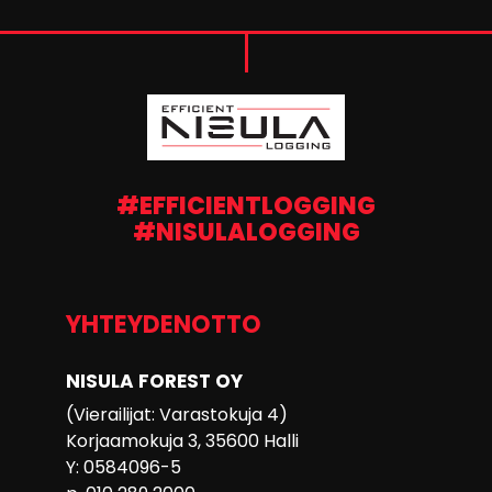
#EFFICIENTLOGGING
#NISULALOGGING
YHTEYDENOTTO
NISULA FOREST OY
(Vierailijat: Varastokuja 4)
Korjaamokuja 3, 35600 Halli
Y: 0584096-5