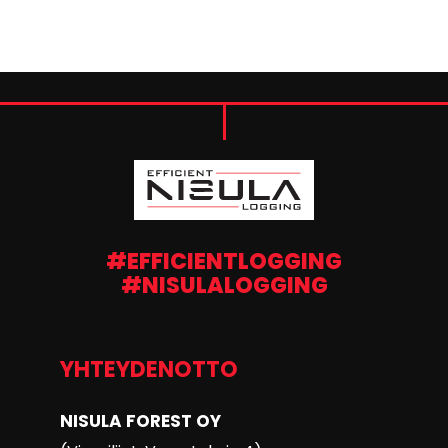
#EFFICIENTLOGGING
#NISULALOGGING
YHTEYDENOTTO
NISULA FOREST OY