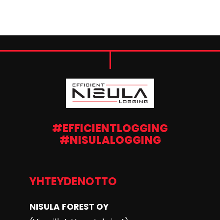
#EFFICIENTLOGGING
#NISULALOGGING
YHTEYDENOTTO
NISULA FOREST OY