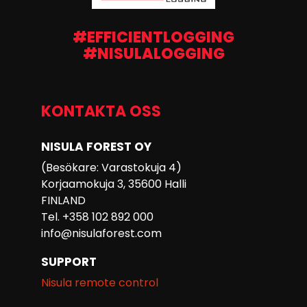
#EFFICIENTLOGGING
#NISULALOGGING
KONTAKTA OSS
NISULA FOREST OY
(Besökare: Varastokuja 4)
Korjaamokuja 3, 35600 Halli
FINLAND
Tel. +358 102 892 000
info@nisulaforest.com
SUPPORT
Nisula remote control