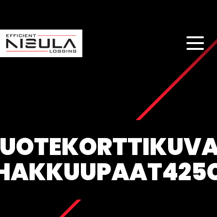
UOTEKORTTIKUVA
HAKKUUPAAT425