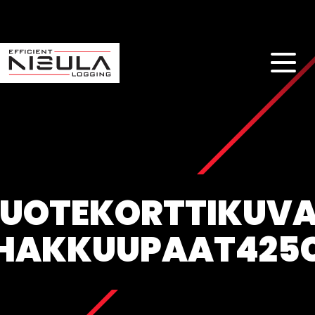
UOTEKORTTIKUVA
HAKKUUPAAT425