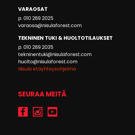
VARAOSAT
p. 010 289 2025
varaosa@nisulaforest.com
TEKNINEN TUKI & HUOLTOTILAUKSET
p. 010 289 2035
tekninentuki@nisulaforest.com
huolto@nisulaforest.com
Nisula etäyhteysohjelma
SEURAA MEITÄ
/Nisulaforest
@nisulaforest
/NisulaForest