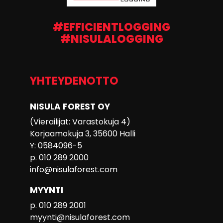
#EFFICIENTLOGGING
#NISULALOGGING
YHTEYDENOTTO
NISULA FOREST OY
(Vierailijat: Varastokuja 4)
Korjaamokuja 3, 35600 Halli
Y: 0584096-5
p. 010 289 2000
info@nisulaforest.com
MYYNTI
p. 010 289 2001
myynti@nisulaforest.com