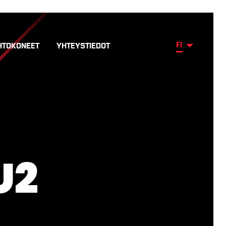
FI
HTOKONEET
YHTEYSTIEDOT
U2