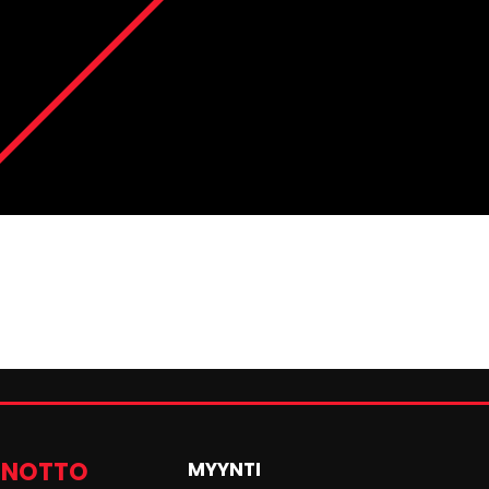
ENOTTO
MYYNTI