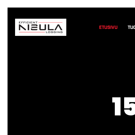
ETUSIVU
TU
1