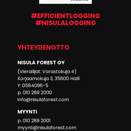
#EFFICIENTLOGGING
#NISULALOGGING
YHTEYDENOTTO
NISULA FOREST OY
(Vierailijat: Varastokuja 4)
Korjaamokuja 3, 35600 Halli
Y: 0584096-5
p. 010 289 2000
info@nisulaforest.com
MYYNTI
p. 010 289 2001
myynti@nisulaforest.com