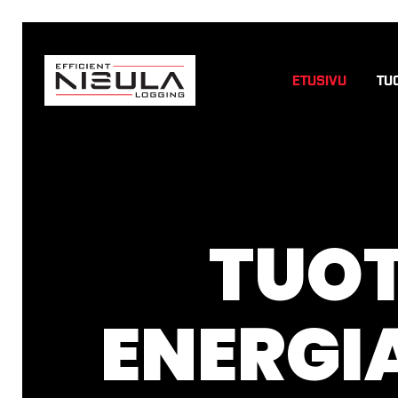
ETUSIVU
TU
TUO
ENERGI