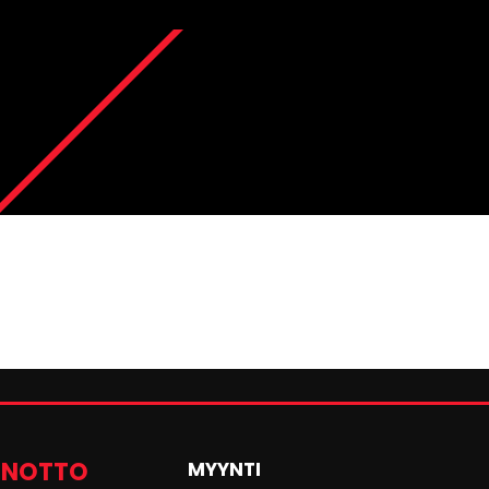
ENOTTO
MYYNTI