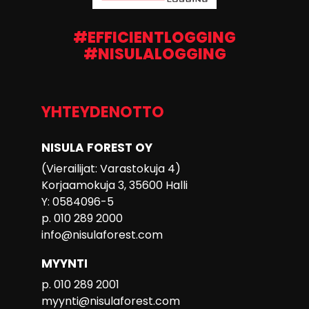
#EFFICIENTLOGGING
#NISULALOGGING
YHTEYDENOTTO
NISULA FOREST OY
(Vierailijat: Varastokuja 4)
Korjaamokuja 3, 35600 Halli
Y: 0584096-5
p. 010 289 2000
info@nisulaforest.com
MYYNTI
p. 010 289 2001
myynti@nisulaforest.com