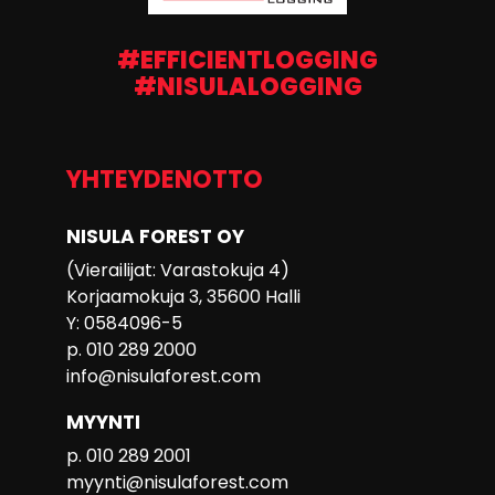
#EFFICIENTLOGGING
#NISULALOGGING
YHTEYDENOTTO
NISULA FOREST OY
(Vierailijat: Varastokuja 4)
Korjaamokuja 3, 35600 Halli
Y: 0584096-5
p. 010 289 2000
info@nisulaforest.com
MYYNTI
p. 010 289 2001
myynti@nisulaforest.com