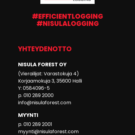
#EFFICIENTLOGGING
#NISULALOGGING
YHTEYDENOTTO
NISULA FOREST OY
(Vierailijat: Varastokuja 4)
Korjaamokuja 3, 35600 Halli
Y: 0584096-5
p. 010 289 2000
info@nisulaforest.com
MYYNTI
p. 010 289 2001
myynti@nisulaforest.com