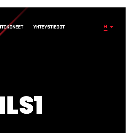
FI
HTOKONEET
YHTEYSTIEDOT
LS1