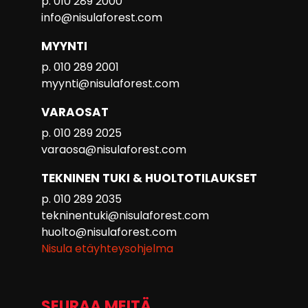
p. 010 289 2000
info@nisulaforest.com
MYYNTI
p. 010 289 2001
myynti@nisulaforest.com
VARAOSAT
p. 010 289 2025
varaosa@nisulaforest.com
TEKNINEN TUKI & HUOLTOTILAUKSET
p. 010 289 2035
tekninentuki@nisulaforest.com
huolto@nisulaforest.com
Nisula etäyhteysohjelma
SEURAA MEITÄ