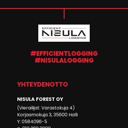
#EFFICIENTLOGGING
#NISULALOGGING
YHTEYDENOTTO
NISULA FOREST OY
(Vierailijat: Varastokuja 4)
Korjaamokuja 3, 35600 Halli
Y: 0584096-5