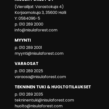
(Vierailijat: Varastokuja 4)
Korjaamokuja 3, 35600 Halli
Y: 0584096-5
p. 010 289 2000
info@nisulaforest.com
MYYNTI
p. 010 289 2001
myynti@nisulaforest.com
VARAOSAT
p. 010 289 2025
varaosa@nisulaforest.com
TEKNINEN TUKI & HUOLTOTILAUKSET
p. 010 289 2035
tekninentuki@nisulaforest.com
huolto@nisulaforest.com