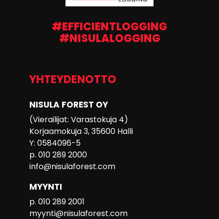
#EFFICIENTLOGGING
#NISULALOGGING
YHTEYDENOTTO
NISULA FOREST OY
(Vierailijat: Varastokuja 4)
Korjaamokuja 3, 35600 Halli
Y: 0584096-5
p. 010 289 2000
info@nisulaforest.com
MYYNTI
p. 010 289 2001
myynti@nisulaforest.com