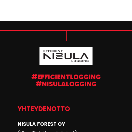
#EFFICIENTLOGGING
#NISULALOGGING
YHTEYDENOTTO
NISULA FOREST OY