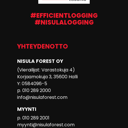
#EFFICIENTLOGGING
#NISULALOGGING
YHTEYDENOTTO
NISULA FOREST OY
(Vierailijat: Varastokuja 4)
Korjaamokuja 3, 35600 Halli
Y: 0584096-5
p. 010 289 2000
info@nisulaforest.com
MYYNTI
p. 010 289 2001
myynti@nisulaforest.com